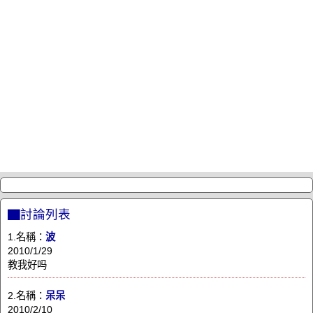
▇討論列表
1.名稱：
波
2010/1/29
教我好吗
2.名稱：
呆呆
2010/2/10