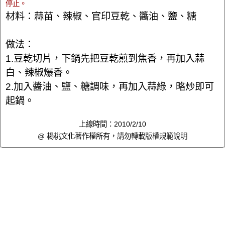
停止。
材料：蒜苗、辣椒、官印豆乾、醬油、鹽、糖
做法：
1.豆乾切片，下鍋先把豆乾煎到焦香，再加入蒜
白、辣椒爆香。
2.加入醬油、鹽、糖調味，再加入蒜綠，略炒即可
起鍋。
上線時間：2010/2/10
@ 楊桃文化著作權所有，請勿轉載
版權規範說明