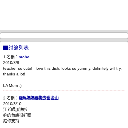
▇討論列表
1.名稱：
rachel
2010/3/8
teacher so cute! I love this dish, looks so yummy, definitely will try,
thanks a lot!
LA Mom :)
2.名稱：
羅馬媽媽要搬去舊金山
2010/3/10
江老師加油啦
妳的台語很好聽
給你支持