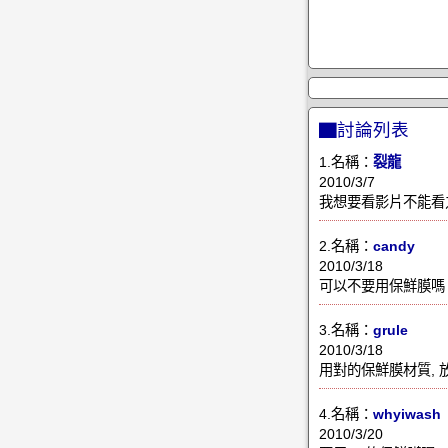
▇討論列表
1.名稱：
裂龍
2010/3/7
我想要看影片不能看
2.名稱：
candy
2010/3/18
可以不要用保鮮膜嗎
3.名稱：
grule
2010/3/18
用對的保鮮膜材質, 
4.名稱：
whyiwash
2010/3/20