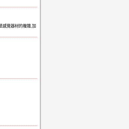
是感覺器材的複雜,加