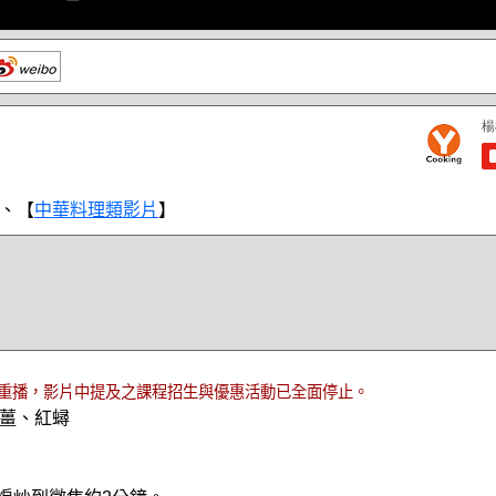
、【
中華料理類影片
】
重播，影片中提及之課程招生與優惠活動已全面停止。
薑、紅蟳