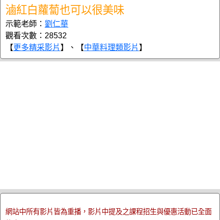
滷紅白蘿蔔也可以很美味
示範老師：
劉仁華
觀看次數：28532
【
更多精采影片
】、【
中華料理類影片
】
網站中所有影片皆為重播，影片中提及之課程招生與優惠活動已全面