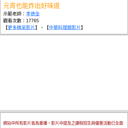
元宵也能炸出好味道
示範老師：
李德全
觀看次數：17765
【
更多精采影片
】、【
中華料理類影片
】
網站中所有影片皆為重播，影片中提及之課程招生與優惠活動已全面