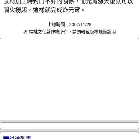
食材加工時封口不好的關係，而元宵漲大後就可以
關火撈起，這樣就完成炸元宵。
上線時間：2007/11/29
@ 楊桃文化著作權所有，請勿轉載
版權規範說明
▇討論列表