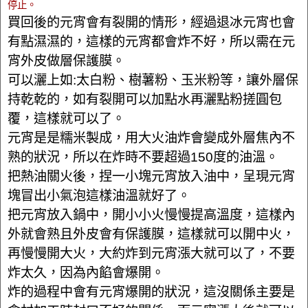
停止。
買回後的元宵會有裂開的情形，經過退冰元宵也會
有點濕濕的，這樣的元宵都會炸不好，所以需在元
宵外皮做層保護膜。
可以灑上如:太白粉、樹薯粉、玉米粉等，讓外層保
持乾乾的，如有裂開可以加點水再灑點粉搓圓包
覆，這樣就可以了。
元宵是是糯米製成，用大火油炸會變成外層焦內不
熟的狀況，所以在炸時不要超過150度的油溫。
把熱油關火後，捏一小塊元宵放入油中，呈現元宵
塊冒出小氣泡這樣油溫就好了。
把元宵放入鍋中，開小小火慢慢提高溫度，這樣內
外就會熟且外皮會有保護膜，這樣就可以開中火，
再慢慢開大火，大約炸到元宵漲大就可以了，不要
炸太久，因為內餡會爆開。
炸的過程中會有元宵爆開的狀況，這沒關係主要是