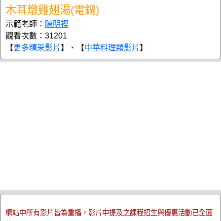
木耳燉雞翅湯(電鍋)
示範老師：
陳明裡
觀看次數：31201
【
更多精采影片
】、【
中華料理類影片
】
網站中所有影片皆為重播，影片中提及之課程招生與優惠活動已全面