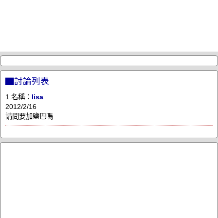
▇討論列表
1.名稱：
lisa
2012/2/16
請問要加鹽巴嗎