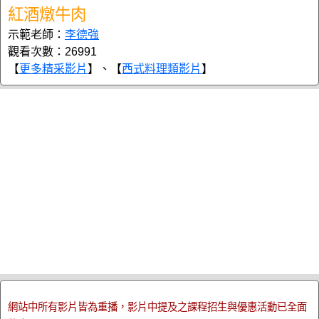
紅酒燉牛肉
示範老師：
李德強
觀看次數：26991
【
更多精采影片
】、【
西式料理類影片
】
網站中所有影片皆為重播，影片中提及之課程招生與優惠活動已全面