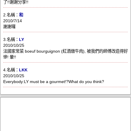
了!!謝謝分享!!
2.名稱：
和
2010/7/14
謝謝囉
3.名稱：
LY
2010/10/25
法國家常菜 boeuf bourguignon (紅酒燉牛肉), 被我們的師傅改造得好
慘! 暈!!
4.名稱：
LKK
2010/10/25
Everybody:LY must be a gourmet!?What do you think?