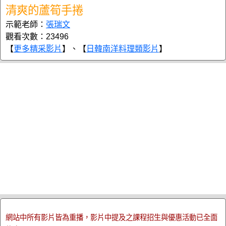
清爽的蘆筍手捲
示範老師：
張瑞文
觀看次數：23496
【
更多精采影片
】、【
日韓南洋料理類影片
】
網站中所有影片皆為重播，影片中提及之課程招生與優惠活動已全面