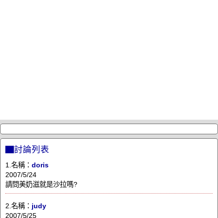
▇討論列表
1.名稱：
doris
2007/5/24
請問美奶滋就是沙拉嗎?
2.名稱：
judy
2007/5/25