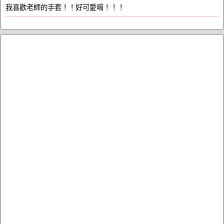
我喜歡老師的手套！！好可愛唷！！！