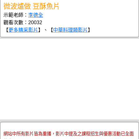
微波爐做 豆酥魚片
示範老師：
李德全
觀看次數：20032
【
更多精采影片
】、【
中華料理類影片
】
網站中所有影片皆為重播，影片中提及之課程招生與優惠活動已全面