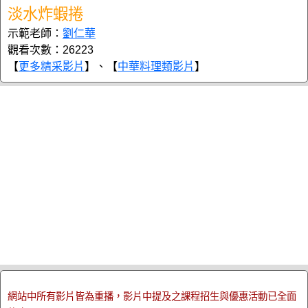
淡水炸蝦捲
示範老師：
劉仁華
觀看次數：26223
【
更多精采影片
】、【
中華料理類影片
】
網站中所有影片皆為重播，影片中提及之課程招生與優惠活動已全面