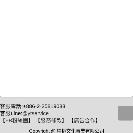
客服電話:+886-2-25819088
客服Line:
@ytservice
【
FB粉絲團
】 【
服務條款
】 【
廣告合作
】
Copyright @ 楊桃文化事業有限公司