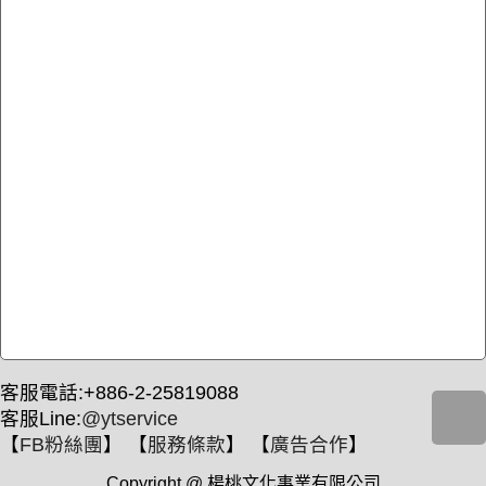
客服電話:+886-2-25819088
客服Line:
@ytservice
【
FB粉絲團
】 【
服務條款
】 【
廣告合作
】
Copyright @ 楊桃文化事業有限公司