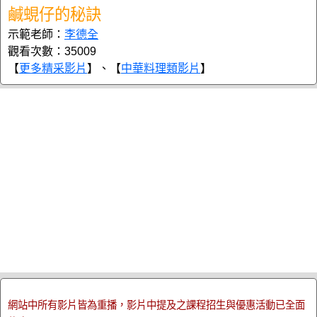
鹹蜆仔的秘訣
示範老師：
李德全
觀看次數：35009
【
更多精采影片
】、【
中華料理類影片
】
網站中所有影片皆為重播，影片中提及之課程招生與優惠活動已全面