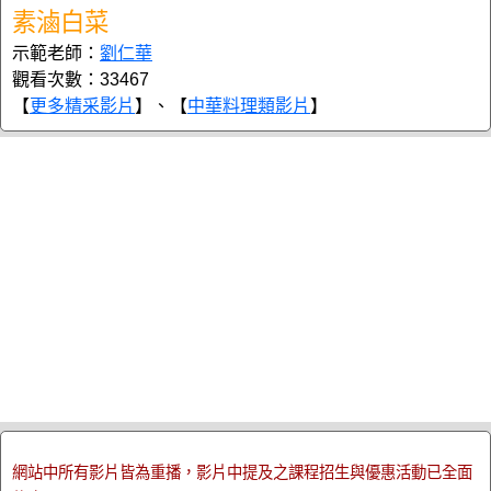
素滷白菜
示範老師：
劉仁華
觀看次數：33467
【
更多精采影片
】、【
中華料理類影片
】
網站中所有影片皆為重播，影片中提及之課程招生與優惠活動已全面