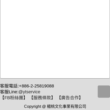
客服電話:+886-2-25819088
客服Line:
@ytservice
【
FB粉絲團
】 【
服務條款
】 【
廣告合作
】
Copyright @ 楊桃文化事業有限公司