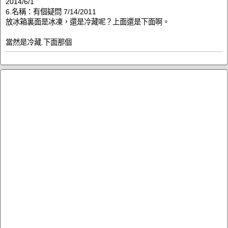
2014/6/1
6.名稱：有個疑問 7/14/2011
放冰箱裏面是冰凍，還是冷藏呢？上面還是下面啊。
當然是冷藏.下面那個