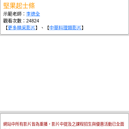
堅果起士條
示範老師：
李德全
觀看次數：24824
【
更多精采影片
】、【
中華料理類影片
】
網站中所有影片皆為重播，影片中提及之課程招生與優惠活動已全面