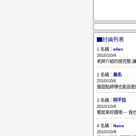
▇討論列表
1.名稱：
ellen
2010/10/4
老師介紹的很完整,讓
2.名稱：
無名
2010/10/6
做甜點師傅也能這麼帥
3.名稱：
阿不拉
2010/10/6
看起來好讚唷~~ 我
4.名稱：
Nana
2010/10/8