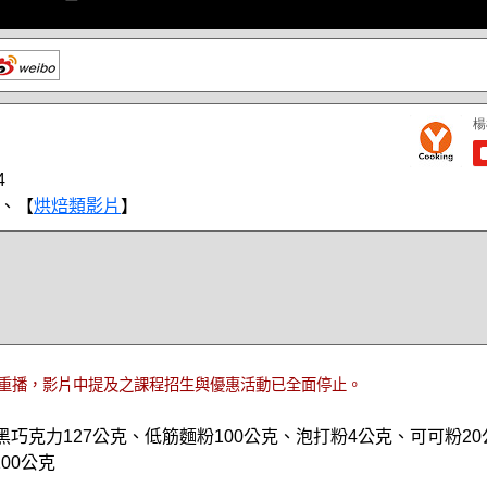
4
、【
烘焙類影片
】
重播，影片中提及之課程招生與優惠活動已全面停止。
黑巧克力127公克、低筋麵粉100公克、泡打粉4公克、可可粉20
00公克