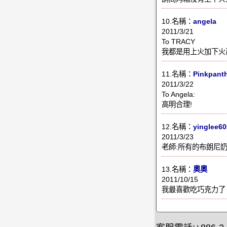
10.名稱：
angela
2011/3/21
To TRACY
我都是用上火加下火
11.名稱：
Pinkpant
2011/3/22
To Angela:
高明合理!
12.名稱：
yinglee6
2011/3/23
老師:所有的布朗尼奶
13.名稱：
奧奧
2011/10/15
我最喜歡吃巧克力了