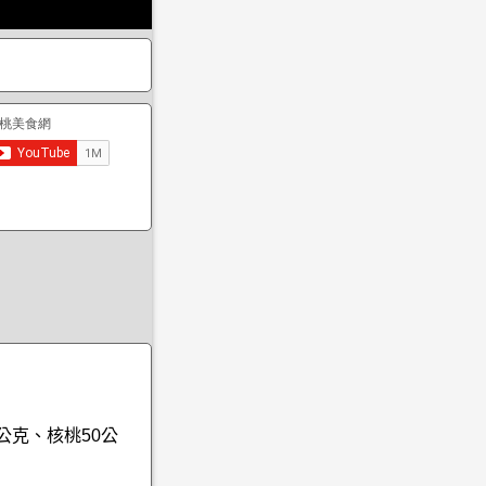
公克、核桃50公