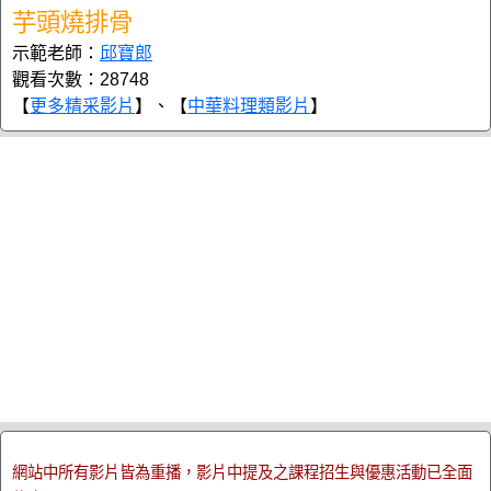
芋頭燒排骨
示範老師：
邱寶郎
觀看次數：28748
【
更多精采影片
】、【
中華料理類影片
】
網站中所有影片皆為重播，影片中提及之課程招生與優惠活動已全面