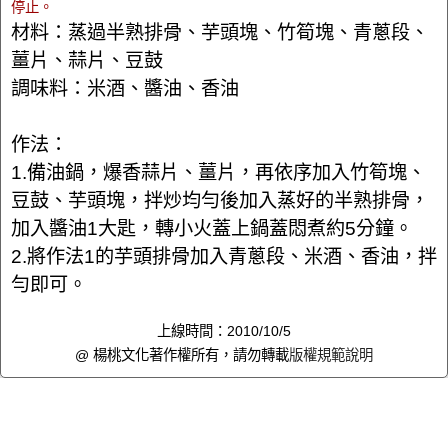
停止。
材料：蒸過半熟排骨、芋頭塊、竹筍塊、青蔥段、
薑片、蒜片、豆鼓
調味料：米酒、醬油、香油
作法：
1.備油鍋，爆香蒜片、薑片，再依序加入竹筍塊、
豆鼓、芋頭塊，拌炒均勻後加入蒸好的半熟排骨，
加入醬油1大匙，轉小火蓋上鍋蓋悶煮約5分鐘。
2.將作法1的芋頭排骨加入青蔥段、米酒、香油，拌
勻即可。
上線時間：2010/10/5
@ 楊桃文化著作權所有，請勿轉載
版權規範說明