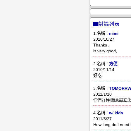
▇討論列表
1.名稱：
mimi
2010/10/27
Thanks ,
is very good,
2.名稱：
方便
2010/11/14
好吃
3.名稱：
TOMORR
2011/1/10
你們好棒!願意設立
4.名稱：
w/ kids
2011/6/27
How long do I need 