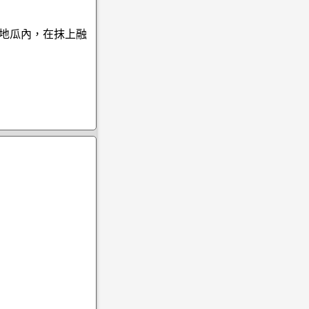
的地瓜內，在抹上融