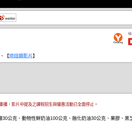
、【
烘焙類影片
】
重播，影片中提及之課程招生與優惠活動已全面停止。
糖30公克、動物性鮮奶油100公克、融化奶油30公克、果膠、黑