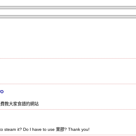
WO
免費教大家食譜的網站
to steam it? Do I have to use 果膠? Thank you!