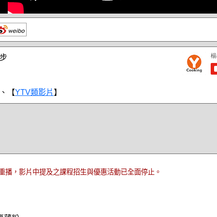
步
、【
YTV類影片
】
重播，影片中提及之課程招生與優惠活動已全面停止。