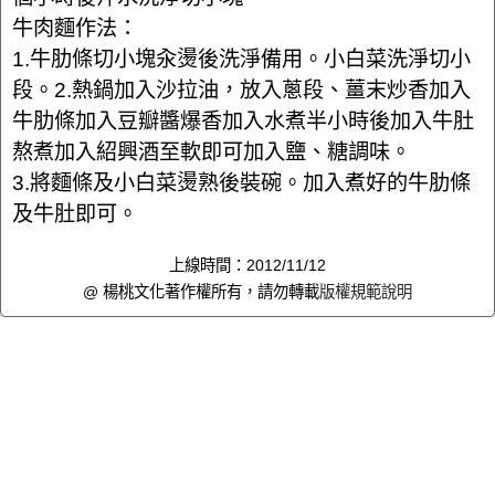
牛肉麵作法：
1.牛肋條切小塊汆燙後洗淨備用。小白菜洗淨切小
段。2.熱鍋加入沙拉油，放入蔥段、薑末炒香加入
牛肋條加入豆瓣醬爆香加入水煮半小時後加入牛肚
熬煮加入紹興酒至軟即可加入鹽、糖調味。
3.將麵條及小白菜燙熟後裝碗。加入煮好的牛肋條
及牛肚即可。
上線時間：2012/11/12
@ 楊桃文化著作權所有，請勿轉載
版權規範說明