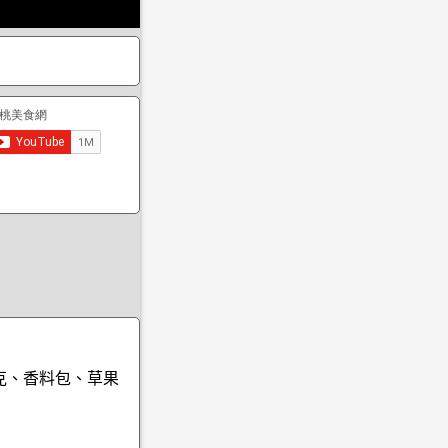
0克、香料包、草果