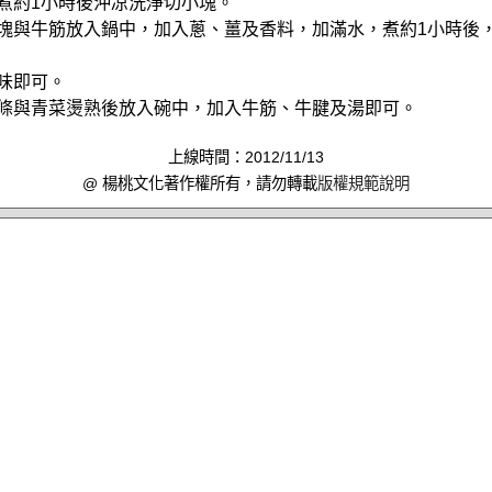
中煮約1小時後沖凉洗淨切小塊。
小塊與牛筋放入鍋中，加入蔥、薑及香料，加滿水，煮約1小時後
調味即可。
麵條與青菜燙熟後放入碗中，加入牛筋、牛腱及湯即可。
上線時間：2012/11/13
@ 楊桃文化著作權所有，請勿轉載
版權規範說明