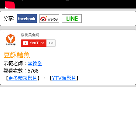
分享:
豆酥鱈魚
示範老師：
李德全
觀看次數：5768
【
更多精采影片
】、【
YTV類影片
】