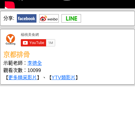
分享:
京都排骨
示範老師：
李德全
觀看次數：10099
【
更多精采影片
】、【
YTV類影片
】