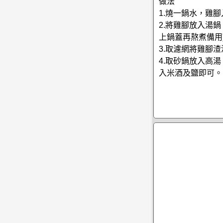
做法
1.燒一鍋水，雞
2.將雞腳放入湯
上鍋蓋再熬煮備用
3.取濾網將雞腳
4.取砂鍋放入高
入米酒及鹽即可。