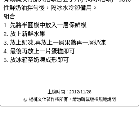
性鮮奶油拌勻後，隔冰水冷卻備用。
組合
1. 先將半圓模中放入一層保鮮模
2. 放上新鮮水果
3. 放上奶凍.再放上一層果醬再一層奶涷
4. 最後再放上一片蛋糕即可
5. 放冰箱至奶凍成形即可
上線時間：2012/11/28
@ 楊桃文化著作權所有，請勿轉載
版權規範說明