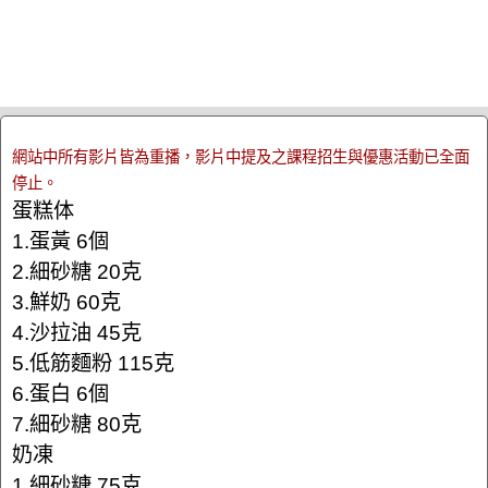
網站中所有影片皆為重播，影片中提及之課程招生與優惠活動已全面
停止。
蛋糕体
1.蛋黃 6個
2.細砂糖 20克
3.鮮奶 60克
4.沙拉油 45克
5.低筋麵粉 115克
6.蛋白 6個
7.細砂糖 80克
奶凍
1.細砂糖 75克