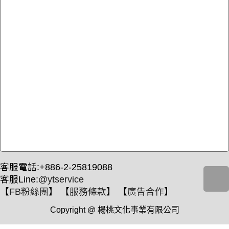
客服電話:+886-2-25819088
客服Line:
@ytservice
【
FB粉絲團
】 【
服務條款
】 【
廣告合作
】
Copyright @ 楊桃文化事業有限公司