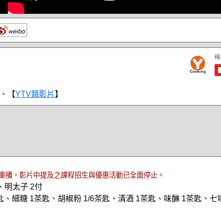
、【
YTV類影片
】
重播，影片中提及之課程招生與優惠活動已全面停止。
、明太子 2付
、細糖 1茶匙、胡椒粉 1/6茶匙、清酒 1茶匙、味醂 1茶匙、七味