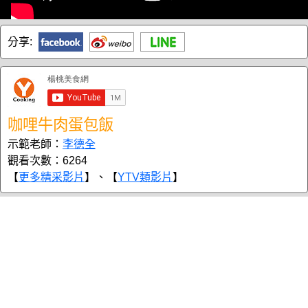
分享:
咖哩牛肉蛋包飯
示範老師：
李德全
觀看次數：6264
【
更多精采影片
】、【
YTV類影片
】