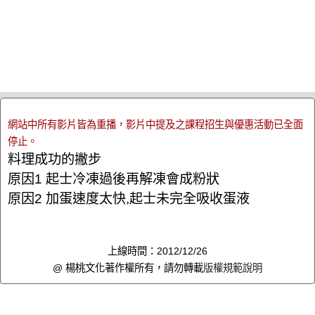
網站中所有影片皆為重播，影片中提及之課程招生與優惠活動已全面
停止。
料理成功的撇步
原因1 起士冷凍過後再解凍會成粉狀
原因2 加蛋速度太快,起士未完全吸收蛋液
上線時間：2012/12/26
@ 楊桃文化著作權所有，請勿轉載
版權規範說明