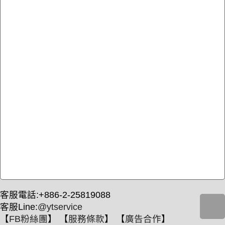
客服電話:+886-2-25819088
客服Line:
@ytservice
【
FB粉絲團
】 【
服務條款
】 【
廣告合作
】