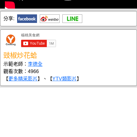
分享:
豉椒炒花蛤
示範老師：
李德全
觀看次數：4966
【
更多精采影片
】、【
YTV類影片
】