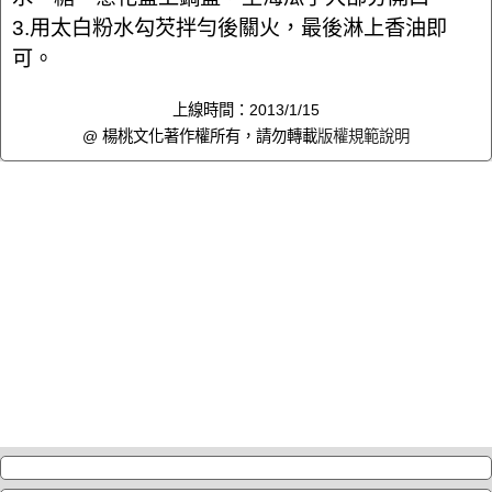
3.用太白粉水勾芡拌勻後關火，最後淋上香油即
可。
上線時間：2013/1/15
@ 楊桃文化著作權所有，請勿轉載
版權規範說明