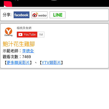
分享:
鮑汁花生雞腳
示範老師：
李德全
觀看次數：7469
【
更多精采影片
】、【
YTV類影片
】