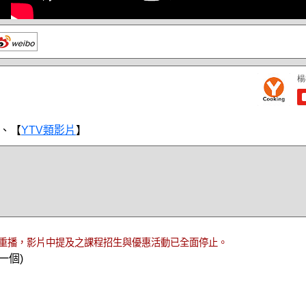
、【
YTV類影片
】
重播，影片中提及之課程招生與優惠活動已全面停止。
一個)