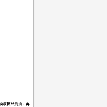
酒液抹鮮奶油，再