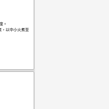
0度。
煮，以中小火煮至