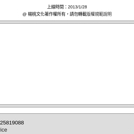
上線時間：2013/1/28
@ 楊桃文化著作權所有，請勿轉載
版權規範說明
25819088
ice