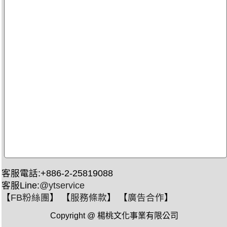
客服電話:+886-2-25819088
客服Line:
@ytservice
【
FB粉絲團
】 【
服務條款
】 【
廣告合作
】
Copyright @ 楊桃文化事業有限公司