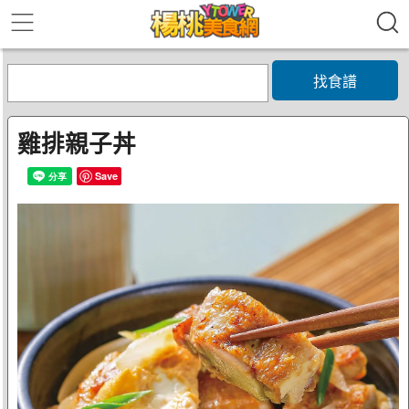
找食譜
雞排親子丼
Save