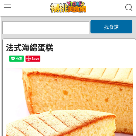
找食譜
法式海綿蛋糕
Save