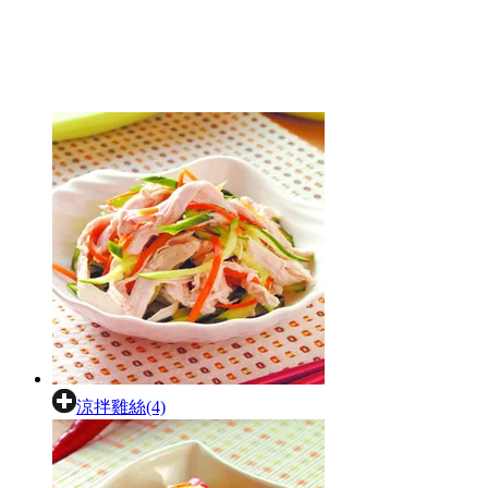
涼拌雞絲(4)