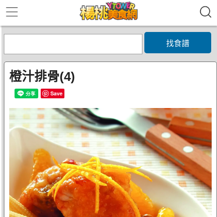
找食譜
橙汁排骨(4)
Save