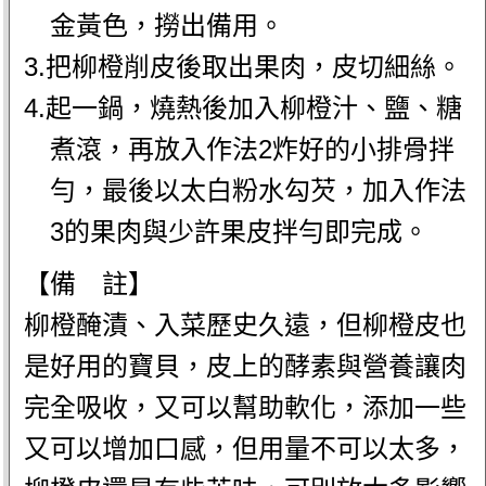
金黃色，撈出備用。
3.把柳橙削皮後取出果肉，皮切細絲。
4.起一鍋，燒熱後加入柳橙汁、鹽、糖
煮滾，再放入作法2炸好的小排骨拌
勻，最後以太白粉水勾芡，加入作法
3的果肉與少許果皮拌勻即完成。
【備 註】
柳橙醃漬、入菜歷史久遠，但柳橙皮也
是好用的寶貝，皮上的酵素與營養讓肉
完全吸收，又可以幫助軟化，添加一些
又可以增加口感，但用量不可以太多，