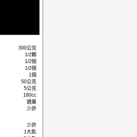
300公克
1/2顆
1/2個
1/2個
1個
50公克
5公克
180cc
適量
少許
少許
1大匙