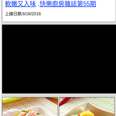
軟嫩又入味
.
快樂廚房雜誌第55期
上線日期:
6/16/2016