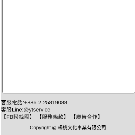
客服電話:+886-2-25819088
客服Line:
@ytservice
【
FB粉絲團
】 【
服務條款
】 【
廣告合作
】
Copyright @ 楊桃文化事業有限公司