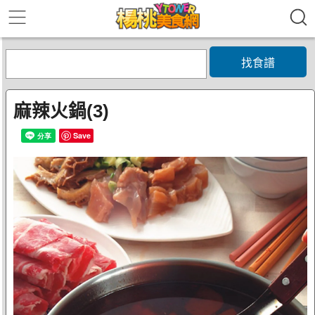
找食譜
麻辣火鍋(3)
Save