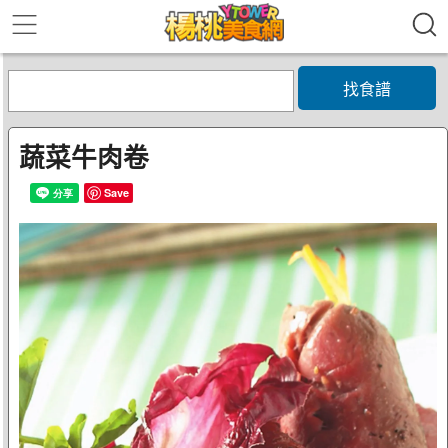
找食譜
蔬菜牛肉卷
Save