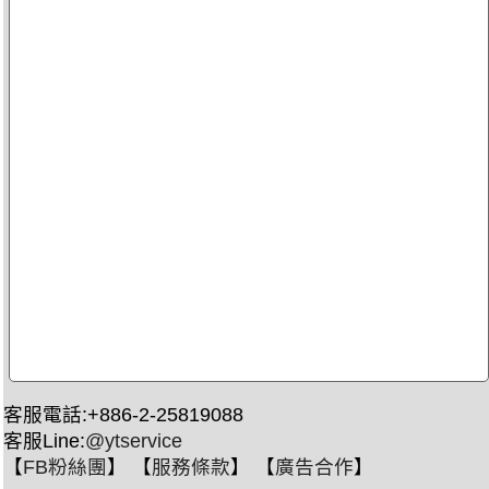
客服電話:+886-2-25819088
客服Line:
@ytservice
【
FB粉絲團
】 【
服務條款
】 【
廣告合作
】