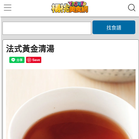
找食譜
法式黃金清湯
Save