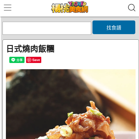
找食譜
日式燒肉飯糰
Save