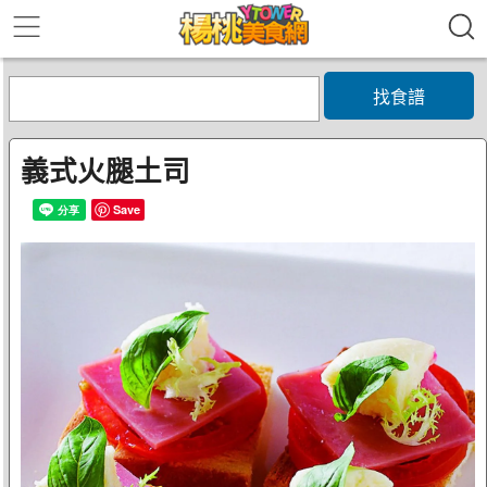
找食譜
義式火腿土司
Save