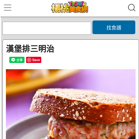
找食譜
漢堡排三明治
Save