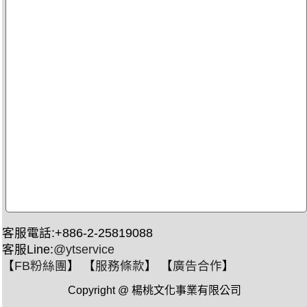
客服電話:+886-2-25819088
客服Line:
@ytservice
【
FB粉絲團
】 【
服務條款
】 【
廣告合作
】
Copyright @ 楊桃文化事業有限公司