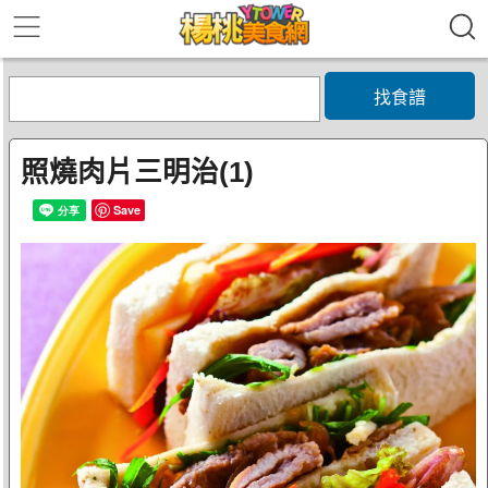
找食譜
照燒肉片三明治(1)
Save