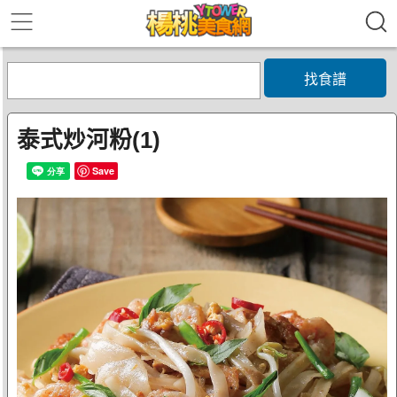
找食譜
泰式炒河粉(1)
Save