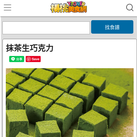
找食譜
抹茶生巧克力
Save