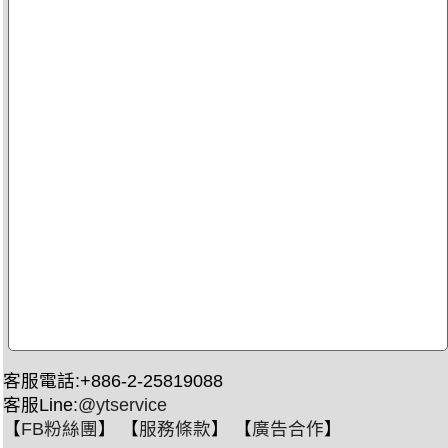
客服電話:+886-2-25819088
客服Line:
@ytservice
【
FB粉絲團
】 【
服務條款
】 【
廣告合作
】