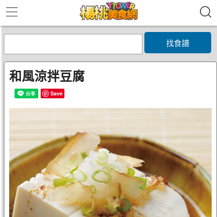
找食譜
和風涼拌豆腐
Save