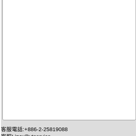
客服電話:+886-2-25819088