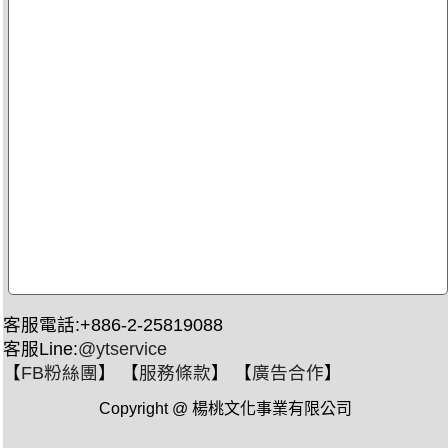
客服電話:+886-2-25819088
客服Line:
@ytservice
【
FB粉絲團
】 【
服務條款
】 【
廣告合作
】
Copyright @ 楊桃文化事業有限公司