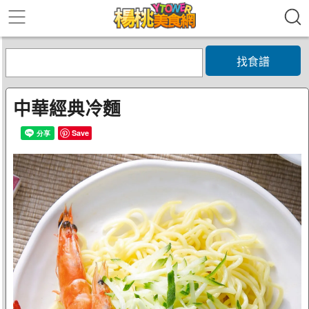
找食譜
中華經典冷麵
Save